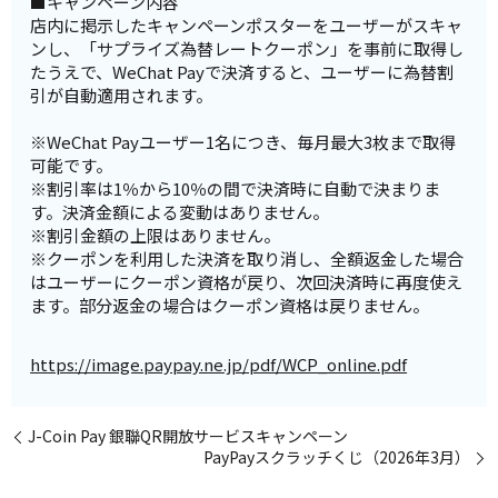
■キャンペーン内容
店内に掲示したキャンペーンポスターをユーザーがスキャ
ンし、「サプライズ為替レートクーポン」を事前に取得し
たうえで、WeChat Payで決済すると、ユーザーに為替割
引が自動適用されます。
※WeChat Payユーザー1名につき、毎月最大3枚まで取得
可能です。
※割引率は1％から10％の間で決済時に自動で決まりま
す。決済金額による変動はありません。
※割引金額の上限はありません。
※クーポンを利用した決済を取り消し、全額返金した場合
はユーザーにクーポン資格が戻り、次回決済時に再度使え
ます。部分返金の場合はクーポン資格は戻りません。
https://image.paypay.ne.jp/pdf/WCP_online.pdf
J-Coin Pay 銀聯QR開放サービスキャンペーン
PayPayスクラッチくじ（2026年3月）